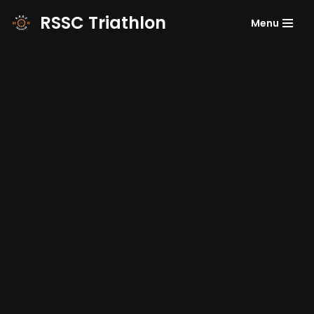
RSSC Triathlon
Menu
Aller
au
contenu